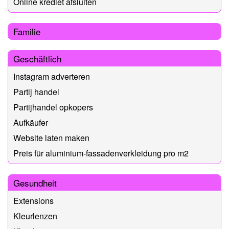
Online krediet afsluiten
Familie
Geschäftlich
Instagram adverteren
Partij handel
Partijhandel opkopers
Aufkäufer
Website laten maken
Preis für aluminium-fassadenverkleidung pro m2
Gesundheit
Extensions
Kleurlenzen