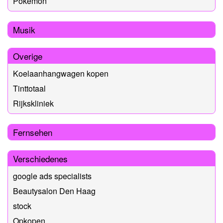
Pokemon
Musik
Overige
Koelaanhangwagen kopen
Tinttotaal
Rijkskliniek
Fernsehen
Verschiedenes
google ads specialists
Beautysalon Den Haag
stock
Opkopen