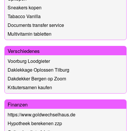
Sneakers kopen
Tabacco Vanilla
Documents transfer service
Multivitamin tabletten
Verschiedenes
Voorburg Loodgieter
Daklekkage Oplossen Tilburg
Dakdekker Bergen op Zoom
Kräutersamen kaufen
Finanzen
https://www.goldwechselhaus.de
Hypotheek berekenen zzp