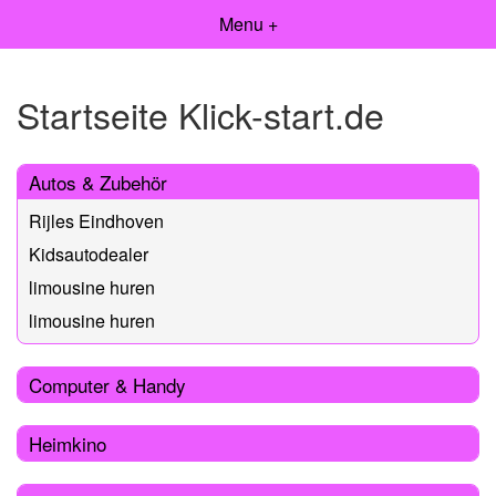
Menu +
Startseite Klick-start.de
Autos & Zubehör
Rijles Eindhoven
Kidsautodealer
limousine huren
limousine huren
Computer & Handy
Heimkino