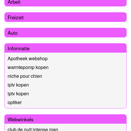
Arbeit
Freizeit
Auto
Informatie
Apotheek webshop
warmtepomp kopen
niche pour chien
iptv kopen
iptv kopen
optiker
Webwinkels
club de nuit intense man